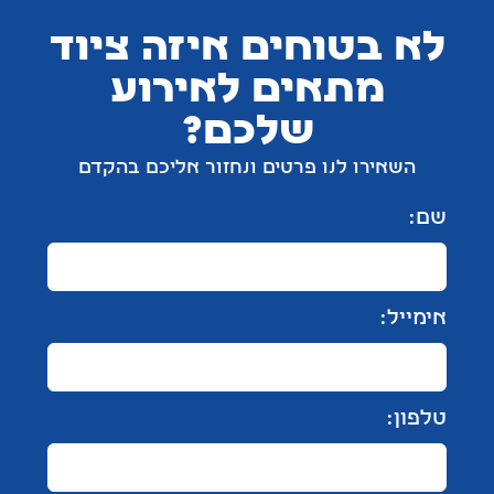
 בטוחים איזה ציוד
מתאים לאירוע
שלכם?
אירו לנו פרטים ונחזור אליכם בהקדם
ל:
: