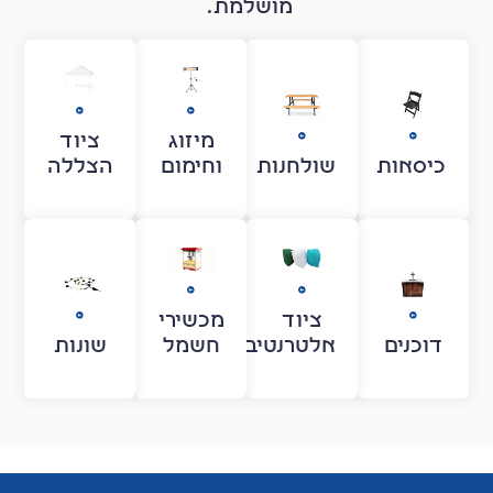
מושלמת.
מיזוג
ציוד
ות
שולחנות
וחימום
הצללה
ציוד
מכשירי
ם
אלטרנטיבי
חשמל
שונות